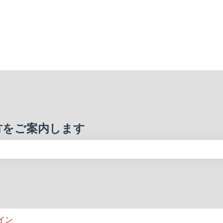
方をご案内します
りません。
ドイン