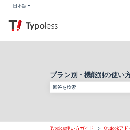
日本語
翻訳のサブメニューを表示
プラン別・機能別の使い
検索フィールドが空なので、候補はあ
Typoless使い方ガイド
Outlookア