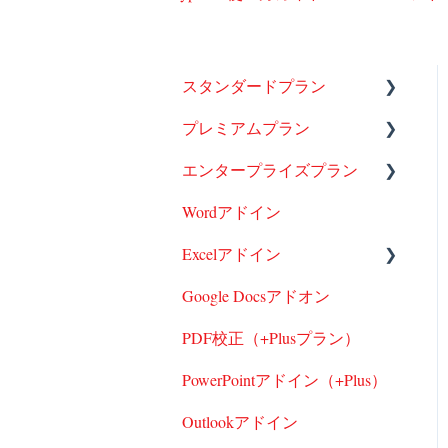
スタンダードプラン
プレミアムプラン
アカウント管理
エンタープライズプラン
基本機能
アカウントの作成
Wordアドイン
スタンダードプランの校正
基本機能
アカウントの作成
Excelアドイン
プレミアムプランの校正
基本機能
Google Docsアドオン
Wordアドイン
エンタープライズプランの
Excelアドイン
校正
PDF校正（+Plusプラン）
Google Docsアドオン
Wordアドイン
PowerPointアドイン（+Plus）
PDF校正（プレミアム+Plu
sプラン）
Google Docsアドオン
Outlookアドイン
PDF校正（エンタープライ